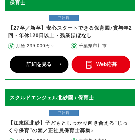
保育士
正社員
【27卒／新卒】安心スタートできる保育園♪賞与年2
回・年休120日以上・残業ほぼなし
月給 239,000円～
千葉県市川市
詳細を見る
Web応募
スクルドエンジェル北砂園 / 保育士
正社員
【江東区北砂】子どもとしっかり向き合える“じっ
くり保育”の園／正社員保育士募集♪