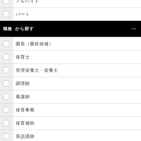
アルバイト
パート
から探す
職種
園長（園長候補）
保育士
管理栄養士・栄養士
調理師
看護師
保育事務
保育補助
英語講師