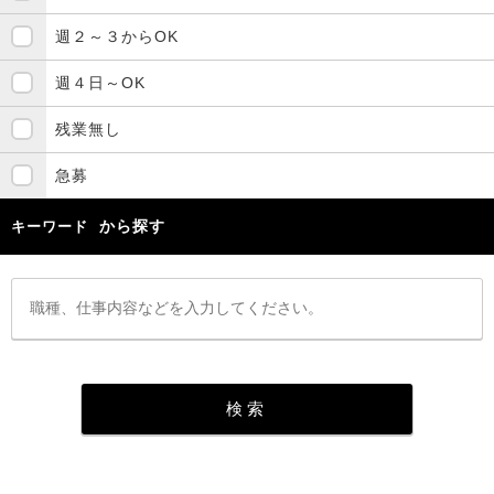
週２～３からOK
週４日～OK
残業無し
急募
から探す
キーワード