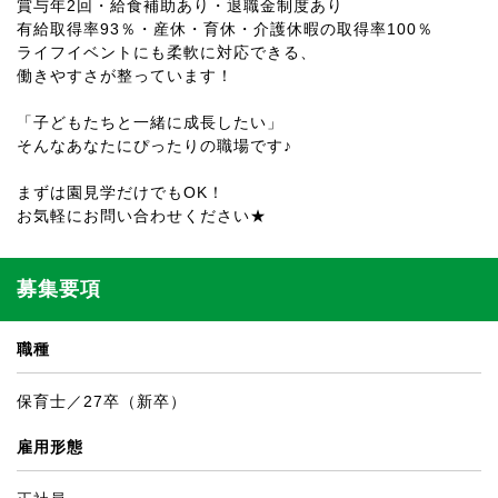
賞与年2回・給食補助あり・退職金制度あり
有給取得率93％・産休・育休・介護休暇の取得率100％
ライフイベントにも柔軟に対応できる、
働きやすさが整っています！
「子どもたちと一緒に成長したい」
そんなあなたにぴったりの職場です♪
まずは園見学だけでもOK！
お気軽にお問い合わせください★
募集要項
職種
保育士／27卒（新卒）
雇用形態