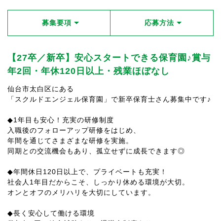
募集要項
応募方法
【27卒／新卒】安心スタートできる保育園♪賞与
年2回・年休120日以上・残業ほぼなし
仙台市太白区にある
「スクルドエンジェル保育園」で新卒保育士さん募集中です♪
◆1年目も安心！充実の研修制度
入職後のフォローアップ研修をはじめ、
年間を通じてさまざまな研修を実施。
同期との交流機会もあり、孤立せずに成長できます◎
◆年間休日120日以上で、プライベートも充実！
社会人1年目だからこそ、しっかり休める環境が大切。
オンとオフのメリハリを大切にしています。
◆長く安心して働ける環境