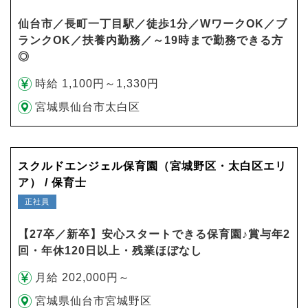
仙台市／長町一丁目駅／徒歩1分／WワークOK／ブ
ランクOK／扶養内勤務／～19時まで勤務できる方
◎
時給 1,100円～1,330円
宮城県仙台市太白区
スクルドエンジェル保育園（宮城野区・太白区エリ
ア） / 保育士
正社員
【27卒／新卒】安心スタートできる保育園♪賞与年2
回・年休120日以上・残業ほぼなし
月給 202,000円～
宮城県仙台市宮城野区