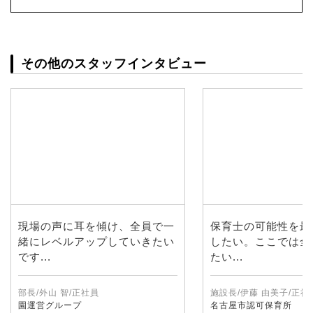
その他のスタッフインタビュー
現場の声に耳を傾け、全員で一
保育士の可能性を最
緒にレベルアップしていきたい
したい。ここでは全
です...
たい...
部長/外山 智/正社員
施設長/伊藤 由美子/正社
園運営グループ
名古屋市認可保育所