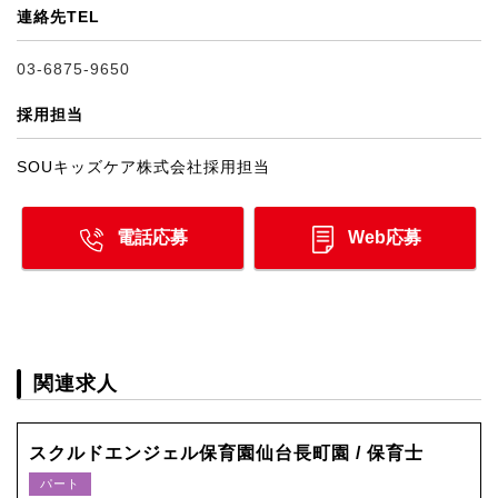
連絡先TEL
03-6875-9650
採用担当
SOUキッズケア株式会社採用担当
電話応募
Web応募
関連求人
スクルドエンジェル保育園仙台長町園 / 保育士
パート