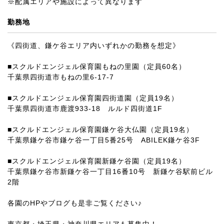
※配属エリアや施設によって異なります
勤務地
《四街道、鎌ケ谷エリア内いずれかの勤務を想定》
■スクルドエンジェル保育園もねの里園（定員60名）
千葉県四街道市もねの里6-17-7
■スクルドエンジェル保育園四街道園（定員19名）
千葉県四街道市鹿渡933-18 ルルド四街道1F
■スクルドエンジェル保育園鎌ケ谷大仏園（定員19名）
千葉県鎌ケ谷市鎌ケ谷一丁目5番25号 ABILEK鎌ケ谷3F
■スクルドエンジェル保育園新鎌ケ谷園（定員19名）
千葉県鎌ケ谷市新鎌ケ谷一丁目16番10号 新鎌ケ谷駅前ビル
2階
各園のHPやブログも是非ご覧ください♪