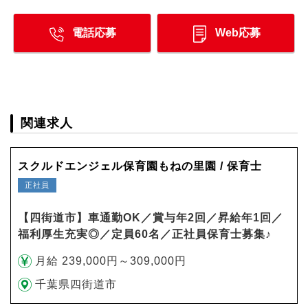
電話応募
Web応募
関連求人
スクルドエンジェル保育園もねの里園 / 保育士
正社員
【四街道市】車通勤OK／賞与年2回／昇給年1回／
福利厚生充実◎／定員60名／正社員保育士募集♪
月給 239,000円～309,000円
千葉県四街道市