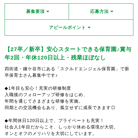
募集要項
応募方法
アピールポイント
【27卒／新卒】安心スタートできる保育園♪賞与
年2回・年休120日以上・残業ほぼなし
四街道・鎌ケ谷市にある「スクルドエンジェル保育園」で新
卒保育士さん募集中です♪
◆1年目も安心！充実の研修制度
入職後のフォローアップ研修をはじめ、
年間を通じてさまざまな研修を実施。
同期との交流機会もあり、孤立せずに成長できます◎
◆年間休日120日以上で、プライベートも充実！
社会人1年目だからこそ、しっかり休める環境が大切。
オンとオフのメリハリを大切にしています。