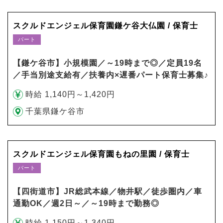
スクルドエンジェル保育園鎌ケ谷大仏園 / 保育士
パート
【鎌ケ谷市】小規模園／～19時まで◎／定員19名
／手当別途支給有／扶養内×遅番パート保育士募集♪
時給 1,140円～1,420円
千葉県鎌ケ谷市
スクルドエンジェル保育園もねの里園 / 保育士
パート
【四街道市】JR総武本線／物井駅／徒歩圏内／車
通勤OK／週2日～／～19時まで勤務◎
時給 1,150円～1,340円