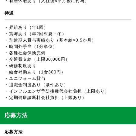
・有給休暇あり（入社後6ヶ月後に付与）
待遇
・昇給あり（年1回）
・賞与あり（年2回※夏・冬）
・別途期末賞与実績あり（基本給×0.5か月）
・時間外手当（1分単位）
・各種社会保険完備
・交通費支給（上限30,000円）
・研修制度あり
・給食補助あり（1食300円）
・ユニフォーム貸与
・退職金制度あり（条件あり）
・インフルエンザ予防接種代会社負担（上限あり）
・定期健康診断料会社負担（上限あり）
応募方法
応募方法