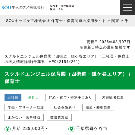
SOUキッズケア株式会社 保育士・保育関連の採用サイト
関東
千葉
更新日:2026年08月07日
※更新日時点の最新情報です
スクルドエンジェル保育園（四街道・鎌ケ谷エリア） | 正社員・保育士
の求人情報詳細(千葉県 | AE0421544261)
スクルドエンジェル保育園（四街道・鎌ケ谷エリア） /
保育士
正社員
保育士
昇給・賞与・特別手当あり
未経験者歓迎
学生・フリーター歓迎
社会保険あり
服装・髪型自由
まかない・食事補助
交通費支給
月給 239,000円～
千葉県鎌ケ谷市