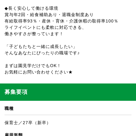
◆長く安心して働ける環境
賞与年2回・給食補助あり・退職金制度あり
有給取得率93％・産休・育休・介護休暇の取得率100％
ライフイベントにも柔軟に対応できる、
働きやすさが整っています！
「子どもたちと一緒に成長したい」
そんなあなたにぴったりの職場です♪
まずは園見学だけでもOK！
お気軽にお問い合わせください★
募集要項
職種
保育士／27卒（新卒）
雇用形態