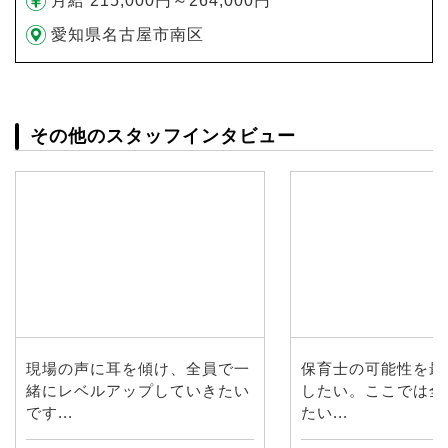
月給 215,000円～264,000円
愛知県名古屋市南区
その他のスタッフインタビュー
現場の声に耳を傾け、全員で一
保育士の可能性を最
緒にレベルアップしていきたい
したい。ここでは全
です...
たい...