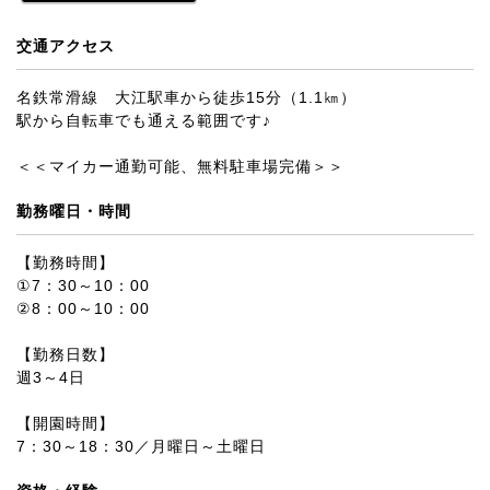
交通アクセス
名鉄常滑線 大江駅車から徒歩15分（1.1㎞）
駅から自転車でも通える範囲です♪
＜＜マイカー通勤可能、無料駐車場完備＞＞
勤務曜日・時間
【勤務時間】
①7：30～10：00
②8：00～10：00
【勤務日数】
週3～4日
【開園時間】
7：30～18：30／月曜日～土曜日