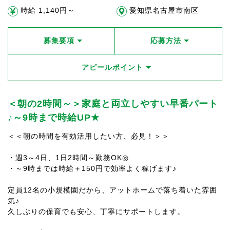
時給 1,140円～
愛知県名古屋市南区
募集要項
応募方法
アピールポイント
＜朝の2時間～＞家庭と両立しやすい早番パート
♪～9時まで時給UP★
＜＜朝の時間を有効活用したい方、必見！＞＞
・週3～4日、1日2時間～勤務OK◎
・～9時までは時給＋150円で効率よく稼げます♪
定員12名の小規模園だから、アットホームで落ち着いた雰囲
気♪
久しぶりの保育でも安心、丁寧にサポートします。