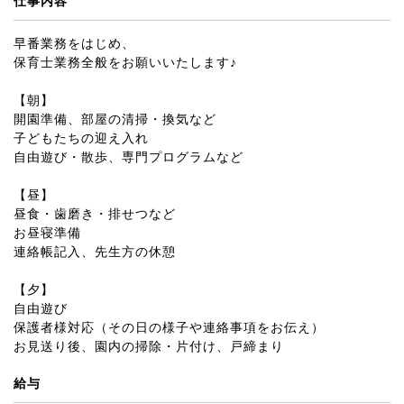
仕事内容
早番業務をはじめ、
保育士業務全般をお願いいたします♪
【朝】
開園準備、部屋の清掃・換気など
子どもたちの迎え入れ
自由遊び・散歩、専門プログラムなど
【昼】
昼食・歯磨き・排せつなど
お昼寝準備
連絡帳記入、先生方の休憩
【夕】
自由遊び
保護者様対応（その日の様子や連絡事項をお伝え）
お見送り後、園内の掃除・片付け、戸締まり
給与