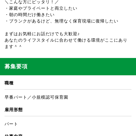
＼こんな方にピッタリ！／
・家庭やプライベートと両立したい
・朝の時間だけ働きたい
・ブランクがあるけど、無理なく保育現場に復帰したい
まずはお気軽にお話だけでも大歓迎♪
あなたのライフスタイルに合わせて働ける環境がここにあり
ます＾＾
募集要項
職種
早番パート／小規模認可保育園
雇用形態
パート