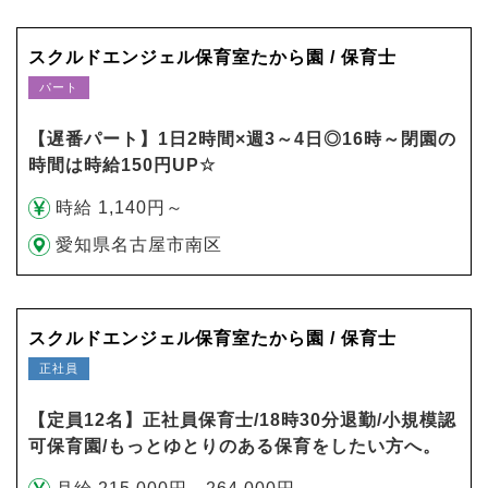
スクルドエンジェル保育室たから園 / 保育士
パート
【遅番パート】1日2時間×週3～4日◎16時～閉園の
時間は時給150円UP☆
時給 1,140円～
愛知県名古屋市南区
スクルドエンジェル保育室たから園 / 保育士
正社員
【定員12名】正社員保育士/18時30分退勤/小規模認
可保育園/もっとゆとりのある保育をしたい方へ。