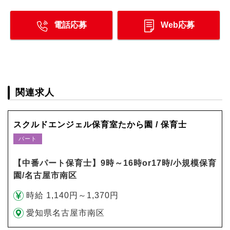
電話応募
Web応募
関連求人
スクルドエンジェル保育室たから園 / 保育士
パート
【中番パート保育士】9時～16時or17時/小規模保育
園/名古屋市南区
時給 1,140円～1,370円
愛知県名古屋市南区