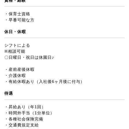
資格・経験
・保育士資格
・早番可能な方
休日・休暇
シフトによる
※相談可能
〇日曜日・祝日は休園日♪
・産前産後休暇
・介護休暇
・有給休暇あり（入社後6ヶ月後に付与）
待遇
・昇給あり（年1回）
・時間外手当（1分単位）
・各種社会保険完備
・交通費規定支給