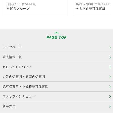
部長/外山 智/正社員
施設長/伊藤 由美子/正社
園運営グループ
名古屋市認可保育所
PAGE TOP
トップページ
求人情報一覧
わたしたちについて
企業内保育園・病院内保育園
認可保育所・小規模認可保育園
スタッフインタビュー
新卒採用