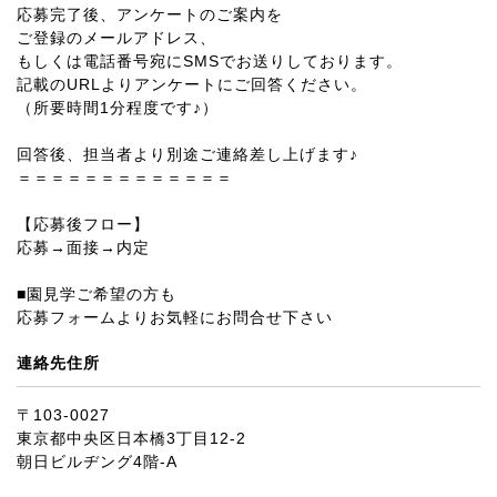
応募完了後、アンケートのご案内を
ご登録のメールアドレス、
もしくは電話番号宛にSMSでお送りしております。
記載のURLよりアンケートにご回答ください。
（所要時間1分程度です♪）
回答後、担当者より別途ご連絡差し上げます♪
＝＝＝＝＝＝＝＝＝＝＝＝＝
【応募後フロー】
応募→面接→内定
■園見学ご希望の方も
応募フォームよりお気軽にお問合せ下さい
連絡先住所
〒103-0027
東京都中央区日本橋3丁目12-2
朝日ビルヂング4階-A