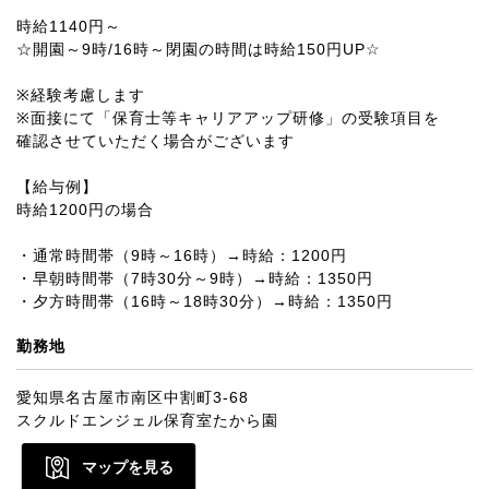
時給1140円～
☆開園～9時/16時～閉園の時間は時給150円UP☆
※経験考慮します
※面接にて「保育士等キャリアアップ研修」の受験項目を
確認させていただく場合がございます
【給与例】
時給1200円の場合
・通常時間帯（9時～16時）→時給：1200円
・早朝時間帯（7時30分～9時）→時給：1350円
・夕方時間帯（16時～18時30分）→時給：1350円
勤務地
愛知県名古屋市南区中割町3-68
スクルドエンジェル保育室たから園
マップを見る