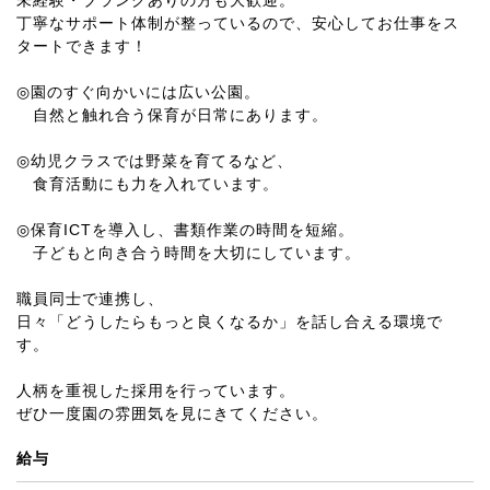
未経験・ブランクありの方も大歓迎。
丁寧なサポート体制が整っているので、安心してお仕事をス
タートできます！
◎園のすぐ向かいには広い公園。
自然と触れ合う保育が日常にあります。
◎幼児クラスでは野菜を育てるなど、
食育活動にも力を入れています。
◎保育ICTを導入し、書類作業の時間を短縮。
子どもと向き合う時間を大切にしています。
職員同士で連携し、
日々「どうしたらもっと良くなるか」を話し合える環境で
す。
人柄を重視した採用を行っています。
ぜひ一度園の雰囲気を見にきてください。
給与