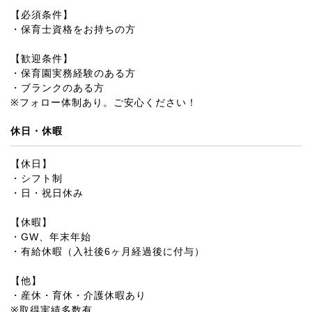
【必須条件】
・保育士資格をお持ちの方
【歓迎条件】
・保育園実務経験のある方
・ブランクのある方
※フォロー体制あり。ご安心ください！
休日・休暇
【休日】
・シフト制
・日・祝日休み
【休暇】
・GW、年末年始
・有給休暇（入社後6ヶ月経過後に付与）
【他】
・産休・育休・介護休暇あり
※取得実績多数有