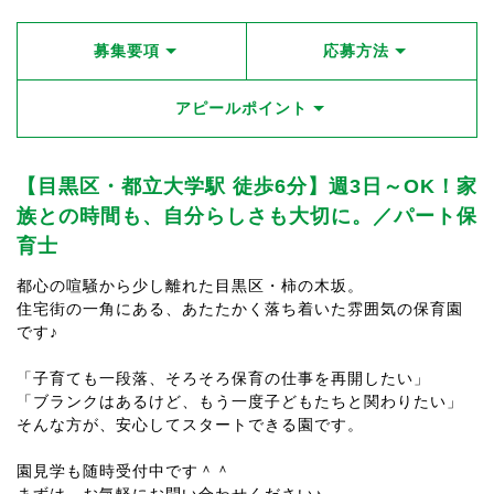
募集要項
応募方法
アピールポイント
【目黒区・都立大学駅 徒歩6分】週3日～OK！家
族との時間も、自分らしさも大切に。／パート保
育士
都心の喧騒から少し離れた目黒区・柿の木坂。
住宅街の一角にある、あたたかく落ち着いた雰囲気の保育園
です♪
「子育ても一段落、そろそろ保育の仕事を再開したい」
「ブランクはあるけど、もう一度子どもたちと関わりたい」
そんな方が、安心してスタートできる園です。
園見学も随時受付中です＾＾