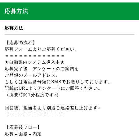
応募方法
応募方法
【応募の流れ】
応募フォームよりご応募ください。
＝＝＝＝＝＝＝＝＝＝＝＝＝
★自動案内システム導入中★
応募完了後、アンケートのご案内を
ご登録のメールアドレス、
もしくは電話番号宛にSMSでお送りしております。
記載のURLよりアンケートにご回答ください。
（所要時間1分程度です♪）
回答後、担当者より別途ご連絡差し上げます♪
＝＝＝＝＝＝＝＝＝＝＝＝＝
【応募後フロー】
応募→面接→内定