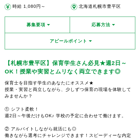
時給 1,080円～
北海道札幌市豊平区
募集要項
応募方法
アピールポイント
【札幌市豊平区】保育学生さん必見★週2日～
OK！授業や実習とムリなく両立できます◎
保育士を目指す学生のあなたにオススメ★
授業・実習と両立しながら、少しずつ保育の現場を体験して
みませんか？
① シフト柔軟！
週2日～午後だけもOK♪ 学校の予定に合わせて働けます。
② アルバイトしながら就活にも◎
働きながら選考にチャレンジできます！スピーディーな内定