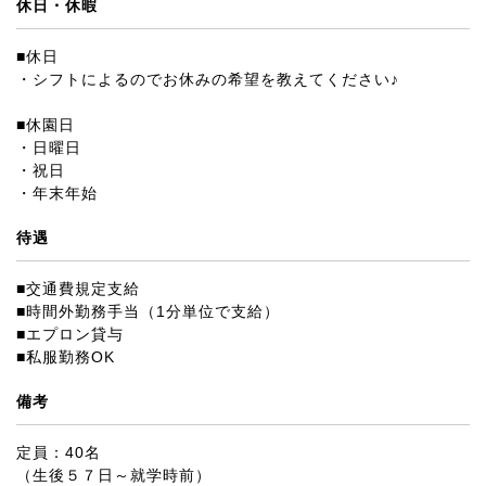
休日・休暇
■休日
・シフトによるのでお休みの希望を教えてください♪
■休園日
・日曜日
・祝日
・年末年始
待遇
■交通費規定支給
■時間外勤務手当（1分単位で支給）
■エプロン貸与
■私服勤務OK
備考
定員：40名
（生後５７日～就学時前）