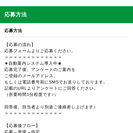
応募方法
応募方法
【応募の流れ】
応募フォームよりご応募ください。
＝＝＝＝＝＝＝＝＝＝＝＝＝
★自動案内システム導入中★
応募完了後、アンケートのご案内を
ご登録のメールアドレス、
もしくは電話番号宛にSMSでお送りしております。
記載のURLよりアンケートにご回答ください。
（所要時間1分程度です♪）
回答後、担当者より別途ご連絡差し上げます♪
＝＝＝＝＝＝＝＝＝＝＝＝＝
【応募後フロー】
応募→面接→内定