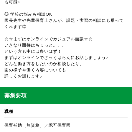
も可能♪
③ 学校の悩みも相談OK
園長先生や先輩保育士さんが、課題・実習の相談にも乗って
くれます◎
☆☆まずはオンラインでカジュアル面談☆☆
いきなり面接はちょっと。。。
という方も中には多いはず！
まずはオンラインでざっくばらんにお話しましょう♪
どんな働き方をしたいのか相談したり、
園の様子や働く内容についても
詳しくお話します♪
募集要項
職種
保育補助（無資格）／認可保育園