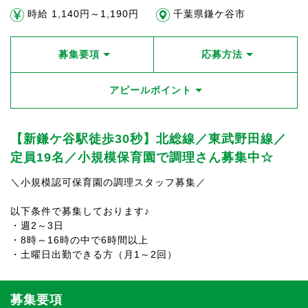
時給 1,140円～1,190円
千葉県鎌ケ谷市
募集要項
応募方法
アピールポイント
【新鎌ケ谷駅徒歩30秒】北総線／東武野田線／
定員19名／小規模保育園で調理さん募集中☆
＼小規模認可保育園の調理スタッフ募集／
以下条件で募集しております♪
・週2～3日
・8時～16時の中で6時間以上
・土曜日出勤できる方（月1～2回）
募集要項