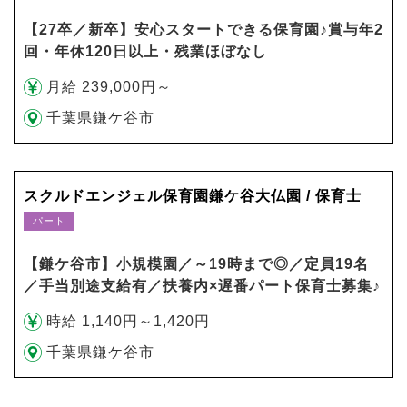
【27卒／新卒】安心スタートできる保育園♪賞与年2
回・年休120日以上・残業ほぼなし
月給 239,000円～
千葉県鎌ケ谷市
スクルドエンジェル保育園鎌ケ谷大仏園 / 保育士
パート
【鎌ケ谷市】小規模園／～19時まで◎／定員19名
／手当別途支給有／扶養内×遅番パート保育士募集♪
時給 1,140円～1,420円
千葉県鎌ケ谷市