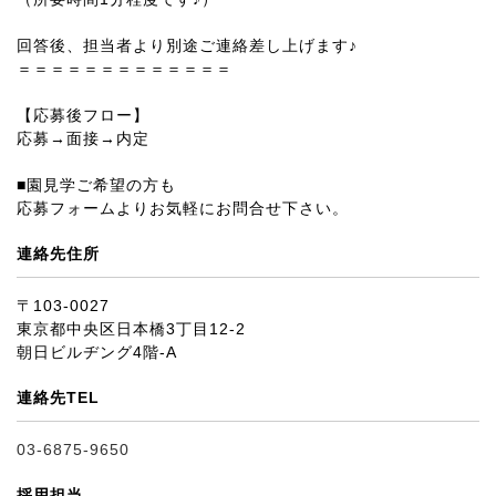
回答後、担当者より別途ご連絡差し上げます♪
＝＝＝＝＝＝＝＝＝＝＝＝＝
【応募後フロー】
応募→面接→内定
■園見学ご希望の方も
応募フォームよりお気軽にお問合せ下さい。
連絡先住所
〒103-0027
東京都中央区日本橋3丁目12-2
朝日ビルヂング4階-A
連絡先TEL
03-6875-9650
採用担当