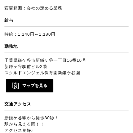
変更範囲：会社の定める業務
給与
時給：1,140円～1,190円
勤務地
千葉県鎌ケ谷市新鎌ケ谷一丁目16番10号
新鎌ヶ谷駅前ビル2階
スクルドエンジェル保育園新鎌ケ谷園
マップを見る
交通アクセス
新鎌ケ谷駅から徒歩30秒！
駅から見える園！！
アクセス良好♪