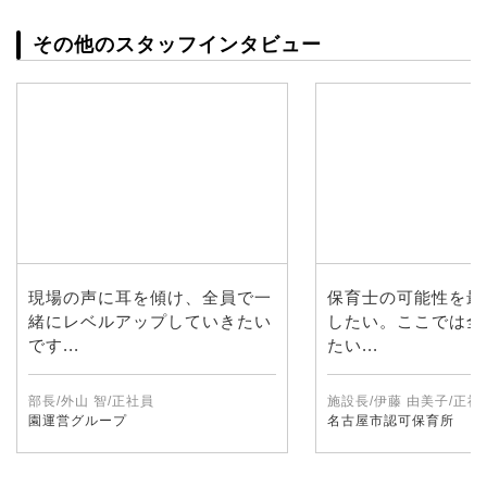
その他のスタッフインタビュー
現場の声に耳を傾け、全員で一
保育士の可能性を最
緒にレベルアップしていきたい
したい。ここでは全
です...
たい...
部長/外山 智/正社員
施設長/伊藤 由美子/正社
園運営グループ
名古屋市認可保育所