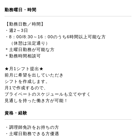
勤務曜日・時間
【勤務日数／時間】
・週2～3日
・8：00/8:30～16：00のうち6時間以上可能な方
（休憩は法定通り）
＊土曜日勤務が可能な方
＊勤務時間相談可
★月1シフト提出★
前月に希望を出していただき
シフトを作成します。
月1で作成するので、
プライベートのスケジュールも立てやすく
見通しを持った働き方が可能！
資格・経験
・調理師免許をお持ちの方
・土曜日勤務できる方優遇