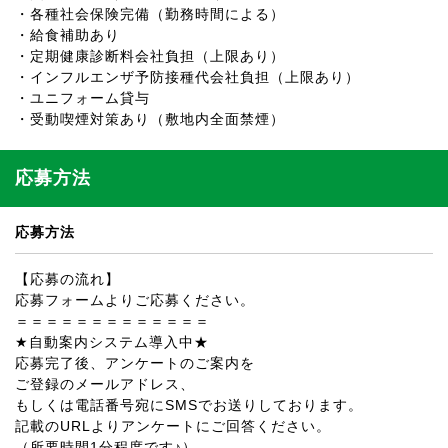
・各種社会保険完備（勤務時間による）
・給食補助あり
・定期健康診断料会社負担（上限あり）
・インフルエンザ予防接種代会社負担（上限あり）
・ユニフォーム貸与
・受動喫煙対策あり（敷地内全面禁煙）
応募方法
応募方法
【応募の流れ】
応募フォームよりご応募ください。
＝＝＝＝＝＝＝＝＝＝＝＝＝
★自動案内システム導入中★
応募完了後、アンケートのご案内を
ご登録のメールアドレス、
もしくは電話番号宛にSMSでお送りしております。
記載のURLよりアンケートにご回答ください。
（所要時間1分程度です♪）