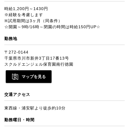
時給1,200円～1430円
※経験を考慮します
※試用期間は3ヶ月（同条件）
☆開園～9時/16時～閉園の時間は時給150円UP☆
勤務地
〒272-0144
千葉県市川市新井3丁目17番13号
スクルドエンジェル保育園南行徳園
マップを見る
交通アクセス
東西線・浦安駅より徒歩約10分
勤務曜日・時間