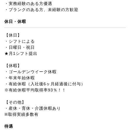
・実務経験のある方優遇
・ブランクのある方、未経験の方歓迎
休日・休暇
【休日】
・シフトによる
・日曜日・祝日
★月1シフト提出
【休暇】
・ゴールデンウイーク休暇
・年末年始休暇
・有給休暇（入社後6ヶ月経過後に付与）
※有給休暇平均取得率93％！！
【その他】
・産休・育休・介護休暇あり
※取得実績多数有
待遇