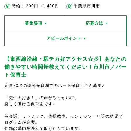
時給 1,200円～1,430円
千葉県市川市
募集要項
応募方法
アピールポイント
【東西線沿線・駅チカ好アクセス☆彡】あなたの
働きやすい時間帯教えてください！市川市／パー
ト保育士
定員70名の認可保育園でのパート保育士さん募集♪
「先生大好き！」の声がやりがいに。
楽しく働ける保育園です♪
英会話、リトミック、体操教室、モンテッソーリ等の幼児プ
ログラムが充実。
外部の講師を呼んで取り組んでいます。