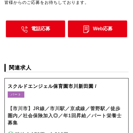
皆様からのご応募をお待ちしております。
電話応募
Web応募
関連求人
スクルドエンジェル保育園市川新田園 /
パート
【市川市】JR線／市川駅／京成線／菅野駅／徒歩
圏内／社会保険加入◎／年1回昇給／パート栄養士
募集