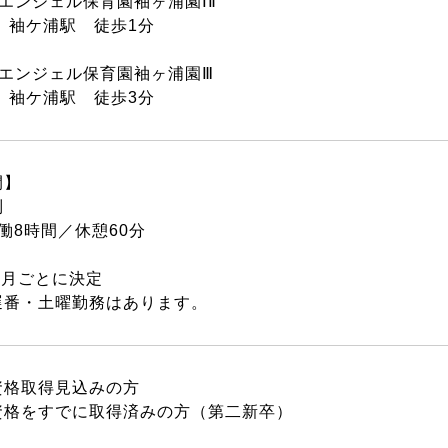
エンジェル保育園袖ヶ浦園ⅠⅡ
 袖ケ浦駅 徒歩1分
ドエンジェル保育園袖ヶ浦園Ⅲ
 袖ケ浦駅 徒歩3分
間】
制
働8時間／休憩60分
は月ごとに決定
遅番・土曜勤務はあります。
資格取得見込みの方
資格をすでに取得済みの方（第二新卒）