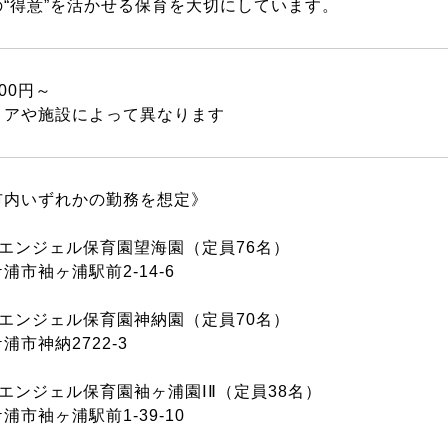
“得意”を活かせる保育を大切にしています。
000円～
リアや施設によって異なります
市内いずれかの勤務を想定》
エンジェル保育園望海園（定員76名）
浦市袖ヶ浦駅前2-14-6
エンジェル保育園神納園（定員70名）
浦市神納2722-3
エンジェル保育園袖ヶ浦園ⅠⅡ（定員38名）
浦市袖ヶ浦駅前1-39-10