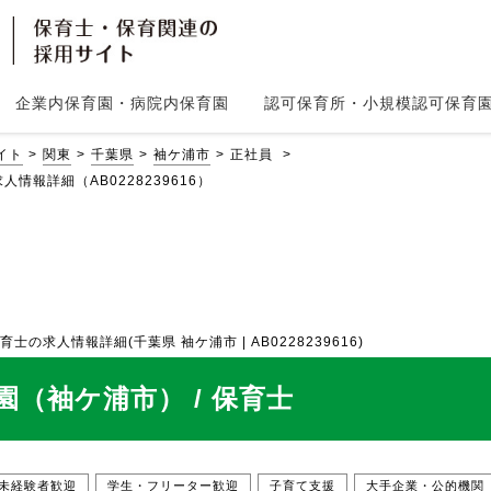
企業内保育園・病院内保育園
認可保育所・小規模認可保育
イト
関東
千葉県
袖ケ浦市
正社員
情報詳細（AB0228239616）
求人情報詳細(千葉県 袖ケ浦市 | AB0228239616)
（袖ケ浦市） / 保育士
未経験者歓迎
学生・フリーター歓迎
子育て支援
大手企業・公的機関