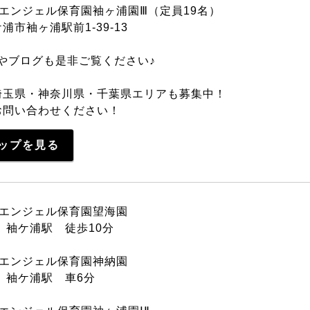
エンジェル保育園袖ヶ浦園Ⅲ（定員19名）
浦市袖ヶ浦駅前1-39-13
やブログも是非ご覧ください♪
埼玉県・神奈川県・千葉県エリアも募集中！
お問い合わせください！
ップを見る
ドエンジェル保育園望海園
 袖ケ浦駅 徒歩10分
ドエンジェル保育園神納園
 袖ケ浦駅 車6分