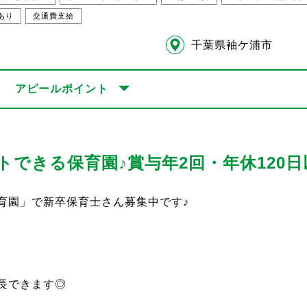
あり
交通費支給
千葉県袖ケ浦市
アピールポイント
トできる保育園♪賞与年2回・年休120
育園」で新卒保育士さん募集中です♪
長できます◎