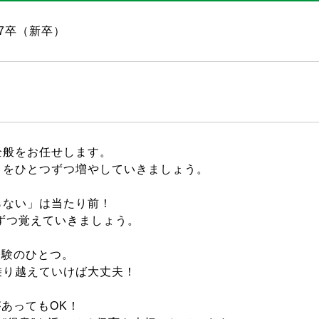
7卒（新卒）
全般をお任せします。
とをひとつずつ増やしていきましょう。
らない」は当たり前！
つ覚えていきましょう。
経験のひとつ。
り越えていけば大丈夫！
があってもOK！