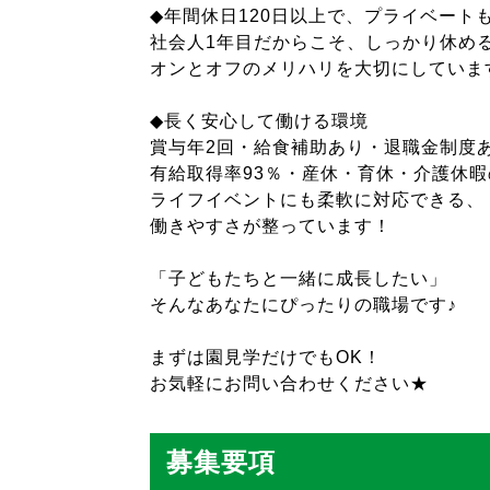
◆年間休日120日以上で、プライベート
社会人1年目だからこそ、しっかり休め
オンとオフのメリハリを大切にしていま
◆長く安心して働ける環境
賞与年2回・給食補助あり・退職金制度
有給取得率93％・産休・育休・介護休暇
ライフイベントにも柔軟に対応できる、
働きやすさが整っています！
「子どもたちと一緒に成長したい」
そんなあなたにぴったりの職場です♪
まずは園見学だけでもOK！
お気軽にお問い合わせください★
募集要項