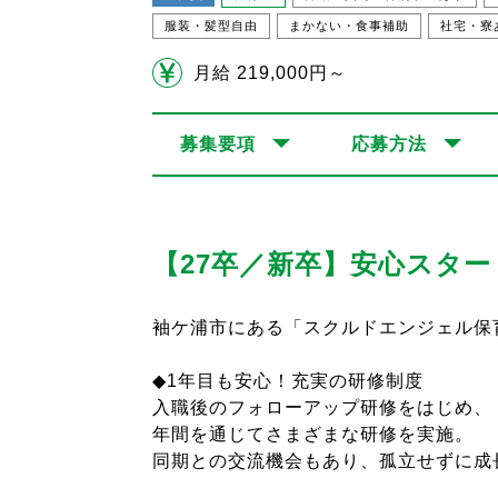
服装・髪型自由
まかない・食事補助
社宅・寮
月給 219,000円～
募集要項
応募方法
【27卒／新卒】安心スター
袖ケ浦市にある「スクルドエンジェル保
◆1年目も安心！充実の研修制度
入職後のフォローアップ研修をはじめ、
年間を通じてさまざまな研修を実施。
同期との交流機会もあり、孤立せずに成