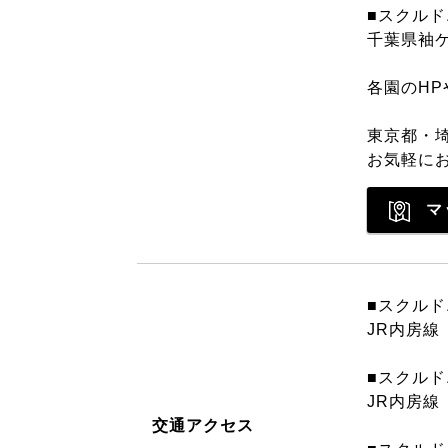
■スクルド
千葉県袖ケ
各園のHP
東京都・
お気軽に
マ
■スクル
JR内房線
■スクル
JR内房線
交通アクセス