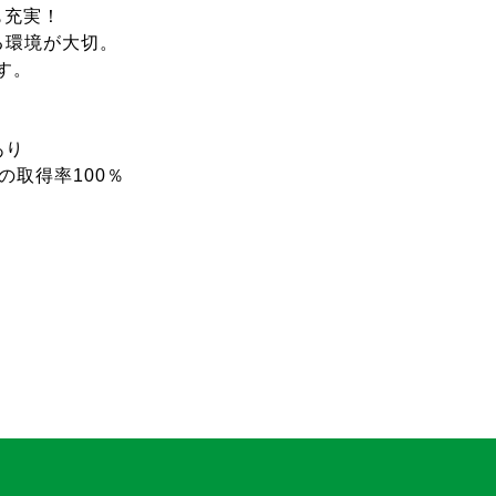
も充実！
る環境が大切。
す。
あり
の取得率100％