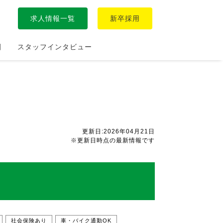
求人情報一覧
新卒採用
園
スタッフインタビュー
更新日:2026年04月21日
※更新日時点の最新情報です
社会保険あり
車・バイク通勤OK