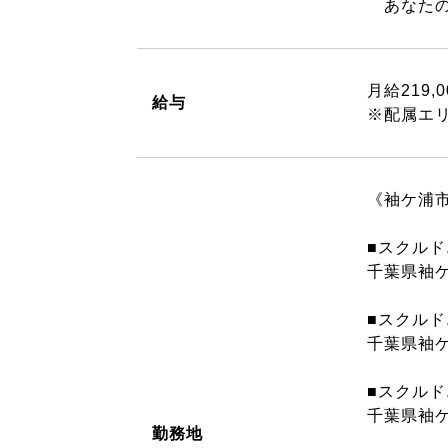
あなたの
月給219,
給与
※配属エ
《袖ケ浦
■スクルド
千葉県袖ケ
■スクルド
千葉県袖ケ
■スクルド
千葉県袖ケ
勤務地