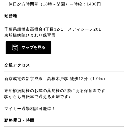
・休日夕方時間帯（18時～閉園）→時給：1400円
勤務地
千葉県船橋市高根台4丁目32-1 メディシーヌ201
東船橋病院ひまわり保育園
マップを見る
交通アクセス
新京成電鉄新京成線 高根木戸駅 徒歩12分（1.0㎞）
東船橋病院様のお隣の薬局様の2階にある保育園です
駅からも自転車で通える距離です♪
マイカー通勤相談可能◎！
勤務曜日・時間