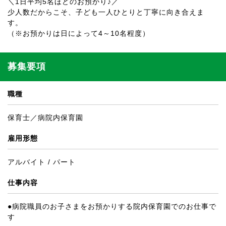
＼1日平均5名ほどのお預かり♪／
少人数だからこそ、子ども一人ひとりと丁寧に向き合えま
す。
（※お預かりは日によって4～10名程度）
募集要項
職種
保育士／病院内保育園
雇用形態
アルバイト / パート
仕事内容
●病院職員のお子さまをお預かりする院内保育園でのお仕事で
す