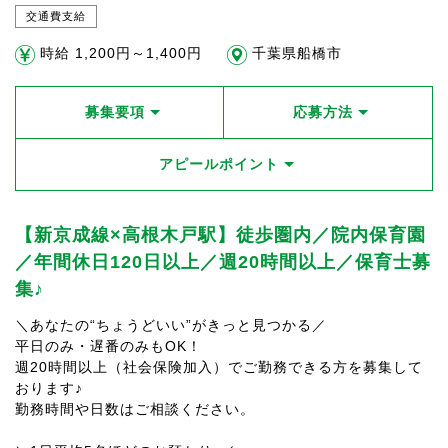
交通費支給
時給 1,200円～1,400円
千葉県船橋市
募集要項
応募方法
アピールポイント
【新京成線×高根木戸駅】徒歩圏内／院内保育園
／年間休日120日以上／週20時間以上／保育士募
集♪
＼あなたの“ちょうどいい”がきっと見つかる／
平日のみ・遅番のみもOK！
週20時間以上（社会保険加入）でご勤務できる方を募集して
おります♪
勤務時間や日数はご相談ください。