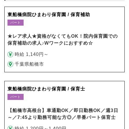
東船橋病院ひまわり保育園 / 保育補助
パート
★レア求人★資格がなくてもOK！院内保育園での
保育補助の求人♪Wワークにおすすめ☆
時給 1,140円～
千葉県船橋市
東船橋病院ひまわり保育園 / 保育士
パート
【船橋市高根台】車通勤OK／即日勤務OK／週3日
～／7:45より勤務可能な方◎／早番パート保育士
時給 1,200円～1,400円