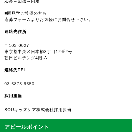
応募→面接→内定
■園見学ご希望の方も
応募フォームよりお気軽にお問合せ下さい。
連絡先住所
〒103-0027
東京都中央区日本橋3丁目12番2号
朝日ビルヂング4階-A
連絡先TEL
03-6875-9650
採用担当
SOUキッズケア株式会社採用担当
アピールポイント