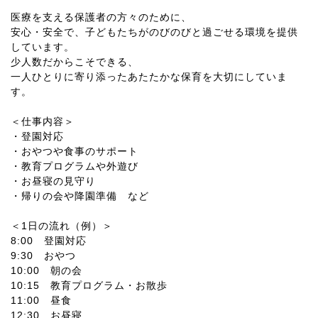
医療を支える保護者の方々のために、
安心・安全で、子どもたちがのびのびと過ごせる環境を提供
しています。
少人数だからこそできる、
一人ひとりに寄り添ったあたたかな保育を大切にしていま
す。
＜仕事内容＞
・登園対応
・おやつや食事のサポート
・教育プログラムや外遊び
・お昼寝の見守り
・帰りの会や降園準備 など
＜1日の流れ（例）＞
8:00 登園対応
9:30 おやつ
10:00 朝の会
10:15 教育プログラム・お散歩
11:00 昼食
12:30 お昼寝