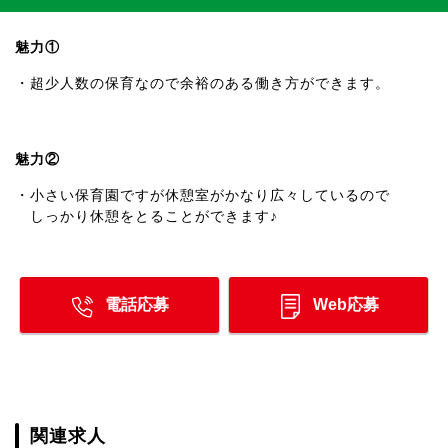
魅力①
・超少人数の保育なので余裕のある働き方ができます。
魅力②
・小さい保育園ですが休憩室がかなり広々しているので
しっかり休憩をとることができます♪
電話応募
Web応募
関連求人