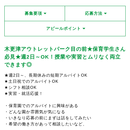
募集要項
応募方法
アピールポイント
木更津アウトレットパーク目の前★保育学生さん
必見★週2日～OK！授業や実習とムリなく両立
できます◎
★週2日～、長期休みの短期アルバイトOK
★土日祝でのアルバイトOK
★シフト相談OK
★実習・就活応援！
・保育園でのアルバイトに興味がある
・どんな園か雰囲気が気になる
・いきなり応募の前にまずは話をしてみたい
・希望の働き方があって相談したいなど、