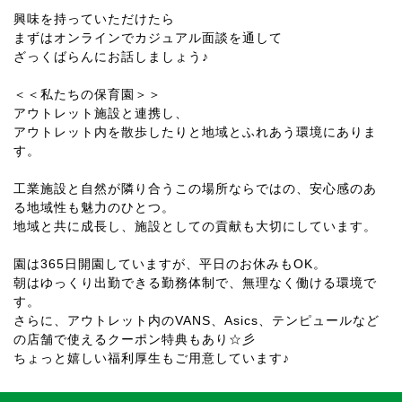
興味を持っていただけたら
まずはオンラインでカジュアル面談を通して
ざっくばらんにお話しましょう♪
＜＜私たちの保育園＞＞
アウトレット施設と連携し、
アウトレット内を散歩したりと地域とふれあう環境にありま
す。
工業施設と自然が隣り合うこの場所ならではの、安心感のあ
る地域性も魅力のひとつ。
地域と共に成長し、施設としての貢献も大切にしています。
園は365日開園していますが、平日のお休みもOK。
朝はゆっくり出勤できる勤務体制で、無理なく働ける環境で
す。
さらに、アウトレット内のVANS、Asics、テンピュールなど
の店舗で使えるクーポン特典もあり☆彡
ちょっと嬉しい福利厚生もご用意しています♪