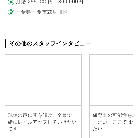
月給 255,000円～309,000円
千葉県千葉市花見川区
その他のスタッフインタビュー
現場の声に耳を傾け、全員で一
保育士の可能性を最
緒にレベルアップしていきたい
したい。ここでは全
です...
たい...