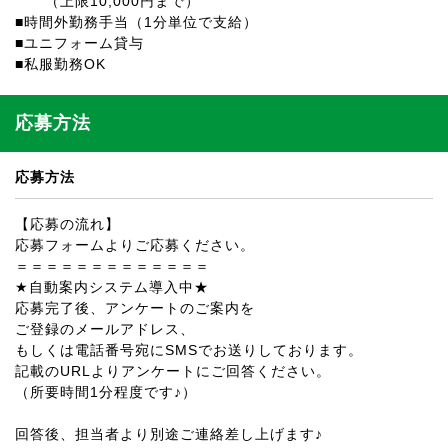
（上限10,000円まで）
■時間外勤務手当（1分単位で支給）
■ユニフォーム貸与
■私服勤務OK
応募方法
応募方法
【応募の流れ】
応募フォームよりご応募ください。
＝＝＝＝＝＝＝＝＝＝＝＝＝
★自動案内システム導入中★
応募完了後、アンケートのご案内を
ご登録のメールアドレス、
もしくは電話番号宛にSMSでお送りしております。
記載のURLよりアンケートにご回答ください。
（所要時間1分程度です♪）
回答後、担当者より別途ご連絡差し上げます♪