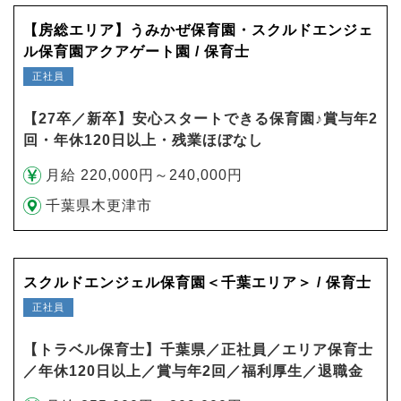
【房総エリア】うみかぜ保育園・スクルドエンジェ
ル保育園アクアゲート園 / 保育士
正社員
【27卒／新卒】安心スタートできる保育園♪賞与年2
回・年休120日以上・残業ほぼなし
月給 220,000円～240,000円
千葉県木更津市
スクルドエンジェル保育園＜千葉エリア＞ / 保育士
正社員
【トラベル保育士】千葉県／正社員／エリア保育士
／年休120日以上／賞与年2回／福利厚生／退職金