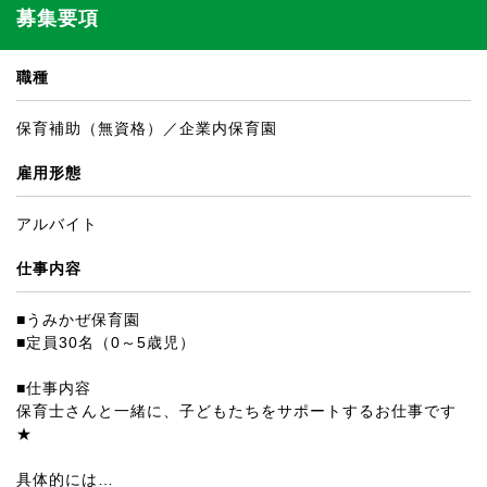
募集要項
職種
保育補助（無資格）／企業内保育園
雇用形態
アルバイト
仕事内容
■うみかぜ保育園
■定員30名（0～5歳児）
■仕事内容
保育士さんと一緒に、子どもたちをサポートするお仕事です
★
具体的には…