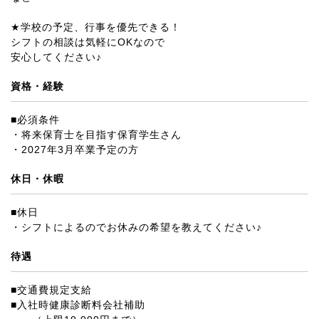
★学校の予定、行事を優先できる！
シフトの相談は気軽にOKなので
安心してください♪
資格・経験
■必須条件
・将来保育士を目指す保育学生さん
・2027年3月卒業予定の方
休日・休暇
■休日
・シフトによるのでお休みの希望を教えてください♪
待遇
■交通費規定支給
■入社時健康診断料会社補助