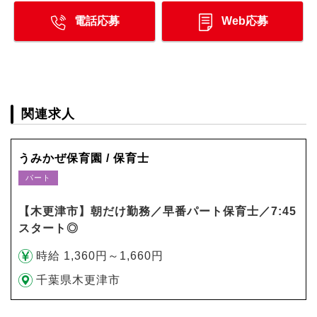
電話応募
Web応募
関連求人
うみかぜ保育園 / 保育士
パート
【木更津市】朝だけ勤務／早番パート保育士／7:45
スタート◎
時給 1,360円～1,660円
千葉県木更津市