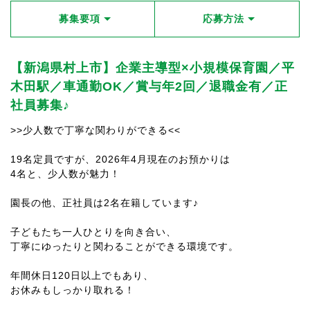
募集要項
応募方法
【新潟県村上市】企業主導型×小規模保育園／平
木田駅／車通勤OK／賞与年2回／退職金有／正
社員募集♪
>>少人数で丁寧な関わりができる<<
19名定員ですが、2026年4月現在のお預かりは
4名と、少人数が魅力！
園長の他、正社員は2名在籍しています♪
子どもたち一人ひとりを向き合い、
丁寧にゆったりと関わることができる環境です。
年間休日120日以上でもあり、
お休みもしっかり取れる！