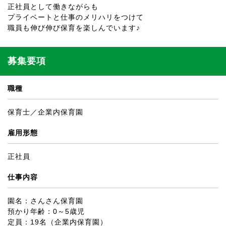
正社員として働きながらも
プライベートと仕事のメリハリをつけて
職員も伸び伸び保育を楽しんでいます♪
募集要項
職種
保育士／企業内保育園
雇用形態
正社員
仕事内容
園名：さんさん保育園
預かり年齢：0～5歳児
定員：19名（企業内保育園）