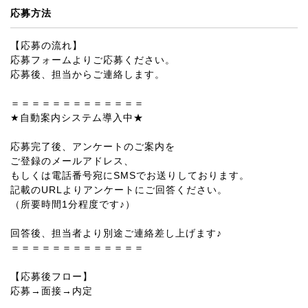
応募方法
【応募の流れ】
応募フォームよりご応募ください。
応募後、担当からご連絡します。
＝＝＝＝＝＝＝＝＝＝＝＝＝
★自動案内システム導入中★
応募完了後、アンケートのご案内を
ご登録のメールアドレス、
もしくは電話番号宛にSMSでお送りしております。
記載のURLよりアンケートにご回答ください。
（所要時間1分程度です♪）
回答後、担当者より別途ご連絡差し上げます♪
＝＝＝＝＝＝＝＝＝＝＝＝＝
【応募後フロー】
応募→面接→内定