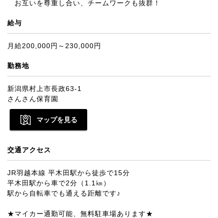
お互いを尊重し合い、チームワークも抜群！
給与
月給200,000円～230,000円
勤務地
新潟県村上市長政63-1
さんさん保育園
マップを見る
交通アクセス
JR羽越本線 平木田駅から徒歩で15分
平木田駅から車で2分（1.1㎞）
駅から自転車でも通える距離です♪
★マイカー通勤可能、無料駐車場あります★