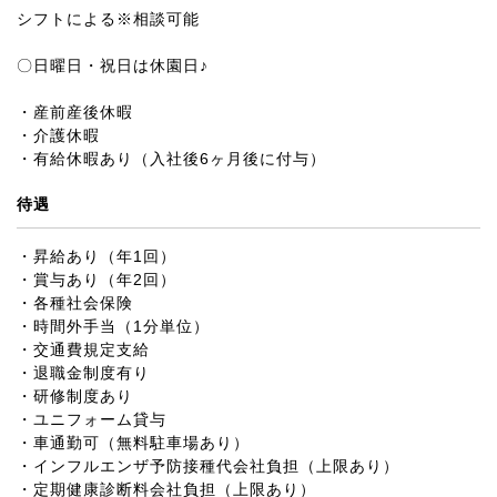
シフトによる※相談可能
〇日曜日・祝日は休園日♪
・産前産後休暇
・介護休暇
・有給休暇あり（入社後6ヶ月後に付与）
待遇
・昇給あり（年1回）
・賞与あり（年2回）
・各種社会保険
・時間外手当（1分単位）
・交通費規定支給
・退職金制度有り
・研修制度あり
・ユニフォーム貸与
・車通勤可（無料駐車場あり）
・インフルエンザ予防接種代会社負担（上限あり）
・定期健康診断料会社負担（上限あり）