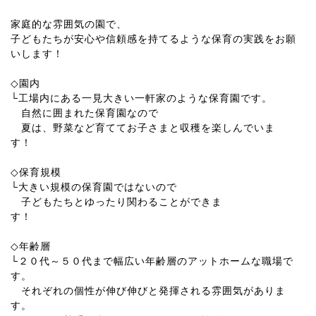
家庭的な雰囲気の園で、
子どもたちが安心や信頼感を持てるような保育の実践をお願
いします！
◇園内
└工場内にある一見大きい一軒家のような保育園です。
自然に囲まれた保育園なので
夏は、野菜など育ててお子さまと収穫を楽しんでいま
す！
◇保育規模
└大きい規模の保育園ではないので
子どもたちとゆったり関わることができま
す！
◇年齢層
└２０代～５０代まで幅広い年齢層のアットホームな職場で
す。
それぞれの個性が伸び伸びと発揮される雰囲気がありま
す。