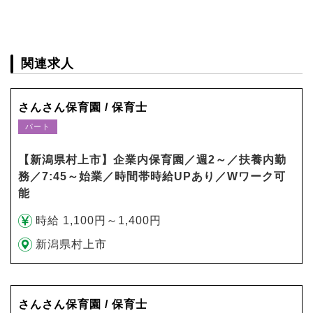
関連求人
さんさん保育園 / 保育士
パート
【新潟県村上市】企業内保育園／週2～／扶養内勤
務／7:45～始業／時間帯時給UPあり／Wワーク可
能
時給 1,100円～1,400円
新潟県村上市
さんさん保育園 / 保育士