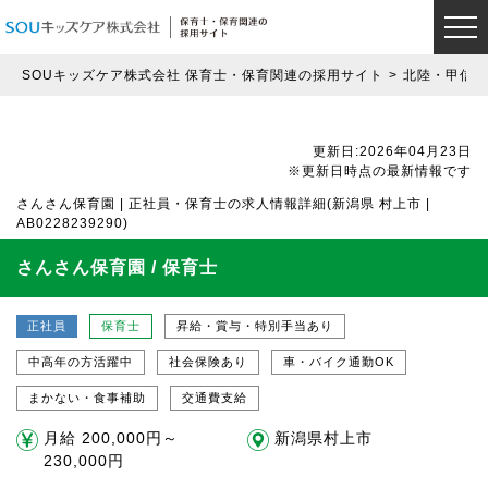
SOUキッズケア株式会社 保育士・保育関連の採用サイト
北陸・甲信越
更新日:2026年04月23日
※更新日時点の最新情報です
さんさん保育園 | 正社員・保育士の求人情報詳細(新潟県 村上市 |
AB0228239290)
さんさん保育園 / 保育士
正社員
保育士
昇給・賞与・特別手当あり
中高年の方活躍中
社会保険あり
車・バイク通勤OK
まかない・食事補助
交通費支給
月給 200,000円～
新潟県村上市
230,000円